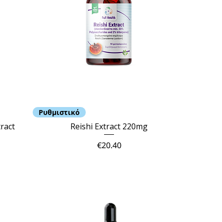
Ρυθμιστικό
ract
Reishi Extract 220mg
Price
€20.40