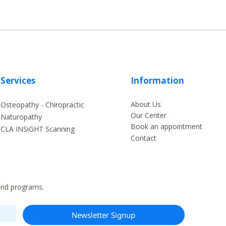
Services
Information
About Us
Osteopathy - Chiropractic
Our Center
Naturopathy
Book an appointment
CLA INSiGHT Scanning
Contact
 and programs.
Newsletter Signup