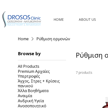
HOME
ABOUT US
Home
Ρύθμιση ορμονών
Ρύθμιση 
Browse by
All Products
Premium Αρχαίες
7 products
Υπερτροφές
Άγχος, Στρες + Κρίσεις
πανικού
Άλλα Βοηθήματα
Αναιμία
Ανδρική Υγεία
Ανοσοποιητικό