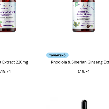
Τονωτικό
a Extract 220mg
Rhodiola & Siberian Ginseng Ext
Price
Price
€19.74
€19.74