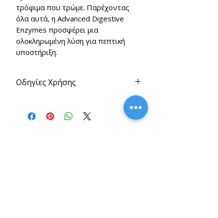
τρόφιμα που τρώμε.
Παρέχοντας
όλα αυτά, η Advanced Digestive
Enzymes προσφέρει μια
ολοκληρωμένη λύση για πεπτική
υποστήριξη.
Οδηγίες Χρήσης
Πάρτε 1-2 κάψουλες με κάθε γεύμα ή
όπως συνιστάται από τον
επαγγελματία υγείας σας.
Related Products