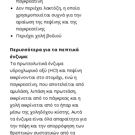
παγκρεατίνη
Δεν περιέχει λακτόζη, η οποία
χρησιμοποιείται συχνά για την
αραίωση της πεψίνης και της
παγκρεατίνης
Περιέχει χολή βοδιού
Περισσότερα για τα πεπτικά
ένζυμα:
Τα πρωτεολυτικά ένζυμα
υδροχλωρικό οξύ (HCl) και πεψίνη
εκκρίνονται στο στομάχι, ενώ η
παγκρεατίνη, που αποτελείται από
αμυλάση, λιπάση και πρωτεάση,
εκκρίνεται από το πάγκρεας και η
χολή εκκρίνεται από το ήπαρ και
μέσω της χοληδόχου κύστης.
Αυτά
τα ένζυμα είναι όλα απαραίτητα για
την πέψη και την απορρόφηση των
θρεπτικών συστατικών από τα