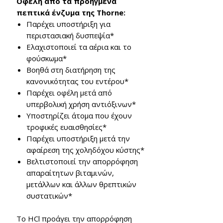
Οφέλη από τα προηγμένα
πεπτικά ένζυμα της Thorne:
Παρέχει υποστήριξη για
περιστασιακή δυσπεψία*
Ελαχιστοποιεί τα αέρια και το
φούσκωμα*
Βοηθά στη διατήρηση της
κανονικότητας του εντέρου*
Παρέχει οφέλη μετά από
υπερβολική χρήση αντιόξινων*
Υποστηρίζει άτομα που έχουν
τροφικές ευαισθησίες*
Παρέχει υποστήριξη μετά την
αφαίρεση της χοληδόχου κύστης*
Βελτιστοποιεί την απορρόφηση
απαραίτητων βιταμινών,
μετάλλων και άλλων θρεπτικών
συστατικών*
Το HCl προάγει την απορρόφηση