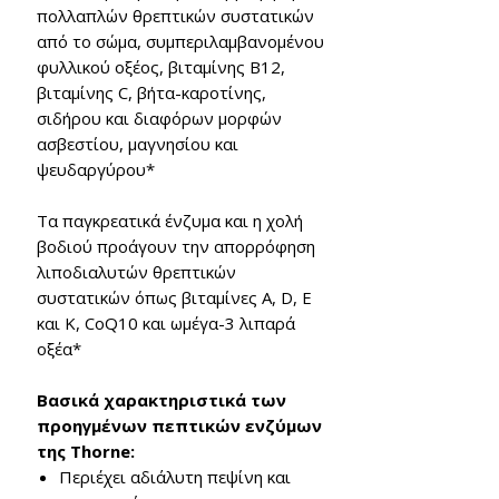
πολλαπλών θρεπτικών συστατικών
από το σώμα, συμπεριλαμβανομένου
φυλλικού οξέος, βιταμίνης Β12,
βιταμίνης C, βήτα-καροτίνης,
σιδήρου και διαφόρων μορφών
ασβεστίου, μαγνησίου και
ψευδαργύρου*
Τα παγκρεατικά ένζυμα και η χολή
βοδιού προάγουν την απορρόφηση
λιποδιαλυτών θρεπτικών
συστατικών όπως βιταμίνες A, D, E
και K, CoQ10 και ωμέγα-3 λιπαρά
οξέα*
Βασικά χαρακτηριστικά των
προηγμένων πεπτικών ενζύμων
της Thorne:
Περιέχει αδιάλυτη πεψίνη και