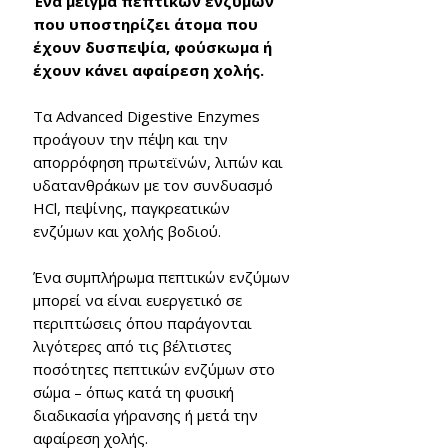
Ένα μείγμα πεπτικών ενζύμων
που υποστηρίζει άτομα που
έχουν δυσπεψία, φούσκωμα ή
έχουν κάνει αφαίρεση χολής.
Τα Advanced Digestive Enzymes
προάγουν την πέψη και την
απορρόφηση πρωτεϊνών, λιπών και
υδατανθράκων με τον συνδυασμό
HCl, πεψίνης, παγκρεατικών
ενζύμων και χολής βοδιού.
Ένα συμπλήρωμα πεπτικών ενζύμων
μπορεί να είναι ευεργετικό σε
περιπτώσεις όπου παράγονται
λιγότερες από τις βέλτιστες
ποσότητες πεπτικών ενζύμων στο
σώμα – όπως κατά τη φυσική
διαδικασία γήρανσης ή μετά την
αφαίρεση χολής
.