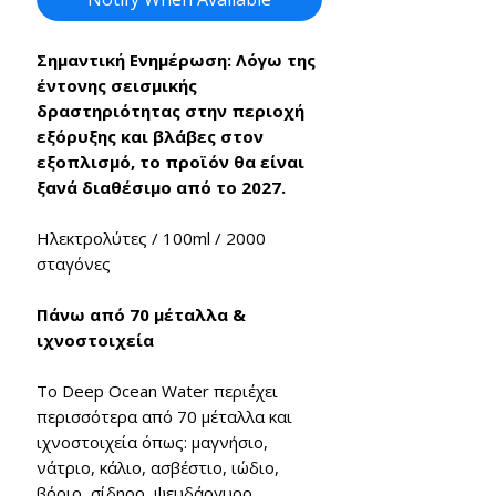
Σημαντική Ενημέρωση: Λόγω της
έντονης σεισμικής
δραστηριότητας στην περιοχή
εξόρυξης και βλάβες στον
εξοπλισμό, το προϊόν θα είναι
ξανά διαθέσιμο από το 2027.
Ηλεκτρολύτες / 100ml / 2000
σταγόνες
Πάνω από
70
μέταλλα &
ιχνοστοιχεία
Το
Deep Ocean Water
περιέχει
περισσότερα από 70 μέταλλα και
ιχνοστοιχεία
όπως:
μαγνήσιο,
νάτριο, κάλιο, ασβέστιο, ιώδιο,
βόριο, σίδηρο, ψευδάργυρο,