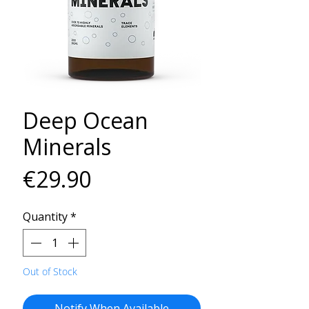
Deep Ocean
Minerals
Price
€29.90
Quantity
*
Out of Stock
Notify When Available