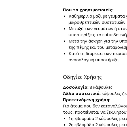
Που το χρησιμοποιείς
:
Καθημερινά μαζί με γεύματα
μικροθρεπτικών συστατικών
Μεταξύ των γευμάτων ή όταν 
υποστηρίξεις τα επίπεδα ενέ
Μετά την άσκηση για την υπο
της πέψης και του μεταβολι
Κατά τη διάρκεια των περιόδ
ανοσολογική υποστήριξη
Οδηγίες Χρήσης
Δοσολογία:
8 κάψουλες
Άλλα συστατικά:
κάψουλες ζε
Προτεινόμενη χρήση:
Για άτομα που δεν καταναλώνο
τους, προτείνεται να ξεκινήσουν
1η εβδομάδα 2 κάψουλες μετ
2η εβδομάδα 2 κάψουλες μετά