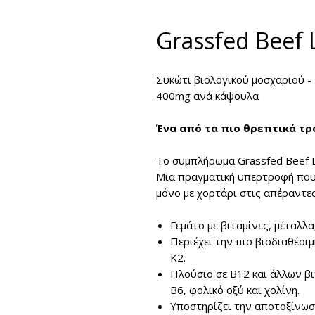
Grassfed Beef 
Συκώτι βιολογικού μοσχαριού -
400mg ανά κάψουλα
Ένα από τα πιο θρεπτικά τρ
Το συμπλήρωμα
Grassfed Beef 
Μια πραγματική υπερτροφή που
μόνο με χορτάρι στις απέραντε
Γεμάτο με βιταμίνες, μέταλλα
Περιέχει την πιο βιοδιαθέσιμ
Κ2.
Πλούσιο σε Β12 και άλλων β
B6, φολικό οξύ και χολίνη.
Υποστηρίζει την αποτοξίνωσ