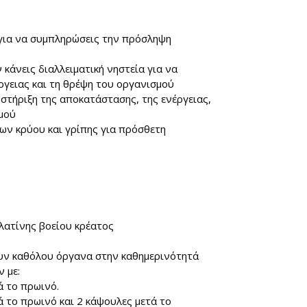
 για να συμπληρώσεις την πρόσληψη
κάνεις διαλλειματική νηστεία για να
ργειας και τη θρέψη του οργανισμού
στήριξη της αποκατάστασης, της ενέργειας,
σμού
ων κρύου και γρίπης για πρόσθετη
λατίνης βοείου κρέατος
υν καθόλου όργανα στην καθημερινότητά
 με:
ά το πρωινό.
 το πρωινό και 2 κάψουλες μετά το