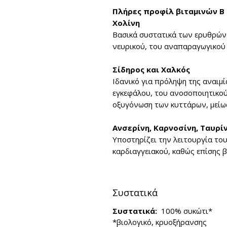
Πλήρες προφίλ βιταμινών Β -
Χολίνη
Βασικά συστατικά των ερυθρών 
νευρικού, του αναπαραγωγικού 
Σίδηρος και Χαλκός
Ιδανικό για πρόληψη της αναιμί
εγκεφάλου, του ανοσοποιητικού 
οξυγόνωση των κυττάρων, μείω
Ανσερίνη, Καρνοσίνη, Ταυρίν
Υποστηρίζει την λειτουργία το
καρδιαγγειακού, καθώς επίσης 
Συστατικά
Συστατικά:
100% συκώτι*
*βιολογικό, κρυοξήρανσης