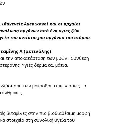
φών
 ιθαγενείς Αμερικανοί και οι αρχαίοι
τανάλωση οργάνων από ένα υγιές ζώο
υγεία του αντίστοιχου οργάνου του ατόμου.
ταμίνης Α (ρετινόλης)
αι τ
ην αποκατάσταση των μυών . Σύνθεση
τερόνης. Υγιές δέρμα και μάτια.
ν διάσπαση των μακροθρεπτικών όπως τα
ατάνθρακες.
ές βιταμίνες στην πιο βιοδιαθέσιμη μορφή
κά στοιχεία στη συνολική υγεία του
.