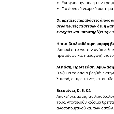
Ενισχύει την πέψη των τρο
Για δυνατό νευρικό σύστημα
Οι αρχαίες παραδόσεις όπως οι
θεραπευτές πίστευαν ότι η κα
ενισχύει και υποστηρίζει την 
Η πιο βιοδιαθέσιμη μορφή βι
Απαραίτητο για την ανάπτυξη κ
πρωτεϊνών και παραγωγή τεστοσ
Λιπάση, Πρωτεάση, Αμυλάση
Ένζυμα τα οποία βοηθάνε στη
λιπαρά, οι πρωτεϊνες και οι υδ
Βιταμίνες D, E, K2
Αποκτήστε αυτές τις λιποδιαλυτ
τους. Αποτελούν κρίσιμα θρεπτι
ανοσοποιητικού και των οστών